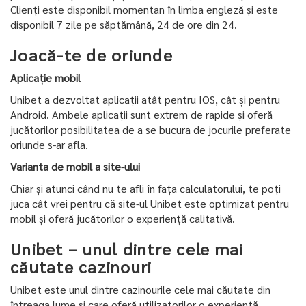
Clienți este disponibil momentan în limba engleză și este
disponibil 7 zile pe săptămână, 24 de ore din 24.
Joacă-te de oriunde
Aplicație mobil
Unibet a dezvoltat aplicații atât pentru IOS, cât și pentru
Android. Ambele aplicații sunt extrem de rapide și oferă
jucătorilor posibilitatea de a se bucura de jocurile preferate
oriunde s-ar afla.
Varianta de mobil a site-ului
Chiar și atunci când nu te afli în fața calculatorului, te poți
juca cât vrei pentru că site-ul Unibet este optimizat pentru
mobil și oferă jucătorilor o experiență calitativă.
Unibet – unul dintre cele mai
căutate cazinouri
Unibet este unul dintre cazinourile cele mai căutate din
întreaga lume și care oferă utilizatorilor o experiență