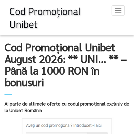
Cod Promoțional
T
o
Unibet
g
g
l
Cod Promoțional Unibet
e
n
August 2026: ** UNI… ** –
a
v
Până la 1000 RON în
i
g
bonusuri
a
t
i
o
Ai parte de ultimele oferte cu codul promoțional exclusiv de
n
la Unibet România