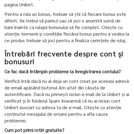
pagina Unibet.
Pentru a rula un bonus, trebuie să știi că fiecare bonus este
diferit. Va trebui să pariezi sau să joci o anumită sumă de
bani înainte ca rulajul bonusului să fie complet. Citește cu
atenție termenii și condițiile fiecărui bonus pentru a vedea la
ce produs trebuie să joci pentru a finaliza cerințele de rulaj.
Întrebări frecvente despre cont și
bonusuri
Ce fac dacă întâmpin probleme la înregistrarea contului?
Verifică întâi dacă nu ai deja un cont creat pe aceeași adresă
de email apăsând butonul Am uitat din căsuța de
autentificare. Dacă nu primești niciun e-mail de la Unibet și ai
verificat și în folderul Spam înseamnă că nu ai niciun cont
Unibet asociat cu adresa ta de e-mail. Citește cu atenție
conținutul mesajului de eroare pentru a afla cauza
problemei.
Cum pot primi rotiri gratuite?