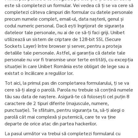
este să completezi un formular. Vei vedea că ți se va cere să
completezi câteva câmpuri din formular cu datele personale
precum numele complet, email-ul, data nașterii, genul și
codul numeric personal. Dacă ești îngrijorat de siguranța
dateleor tale personale, nu ai de ce să-ți faci griji. Unibet
utilizează un sistem de criptare de 128-bit SSL (Secure
Sockets Layer) între browser şi server, pentru a proteja
detaliile tale personale. Astfel, ai garanția că datele tale
personale nu vor fi transmise unor terte entități, cu excepția
situației în care Unibet România este obligat de lege sau a
existat o încălcare a regulilor lor.
Tot aici, la primul pas din completarea formularului, ți se va
cere să-ți alegi o parolă. Parola nu trebuie să conțină numele
tău sau data de naștere. Asigură-te că folosești cel puțin 8
caractere de 2 tipuri diferite (majuscule, numere,
punctuație). Te sfătuim, pentru siguranța ta, să-ți alegi o
parolă cât mai complexă și puternică, care te va ține
departe de orice atac din partea hackerilor.
La pasul următor va trebui să completezi formularul cu